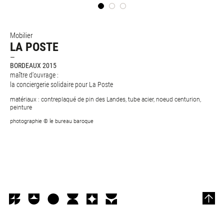
Mobilier
LA POSTE
BORDEAUX 2015
maître d'ouvrage :
la conciergerie solidaire pour La Poste
matériaux : contreplaqué de pin des Landes, tube acier, noeud centurion,
peinture
photographie © le bureau baroque